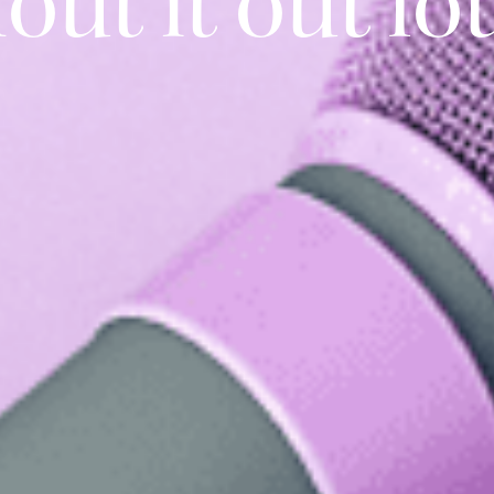
out it out lo